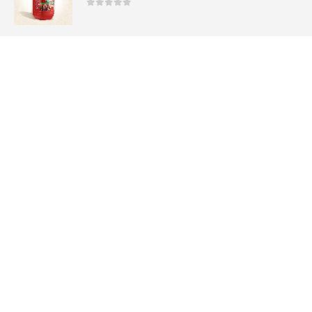
0
sur 5