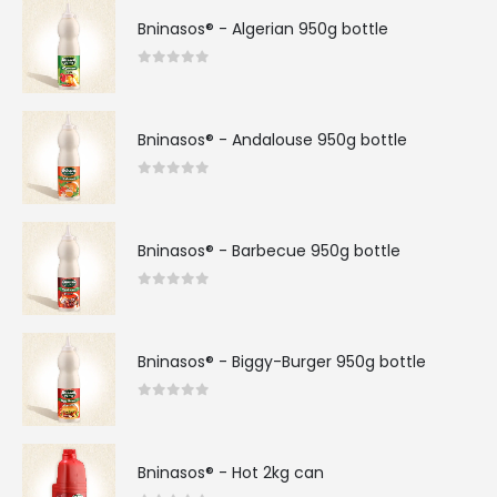
Bninasos® - Algerian 950g bottle
0
sur 5
Bninasos® - Andalouse 950g bottle
0
sur 5
Bninasos® - Barbecue 950g bottle
0
sur 5
Bninasos® - Biggy-Burger 950g bottle
0
sur 5
Bninasos® - Hot 2kg can