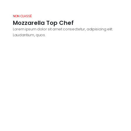
NON CLASSÉ
Mozzarella Top Chef
Lorem ipsum dolor sit amet consectetur, adipisicing elit.
Laudantium, quos.