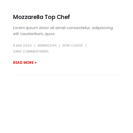
Mozzarella Top Chef
Lorem ipsum dolor sit amet consectetur, adipisicing
elit. Laudantium, quos.
9 MAI 2024
ADMIN2094
NON CLASSÉ
SANS COMMENTAIRES
READ MORE +