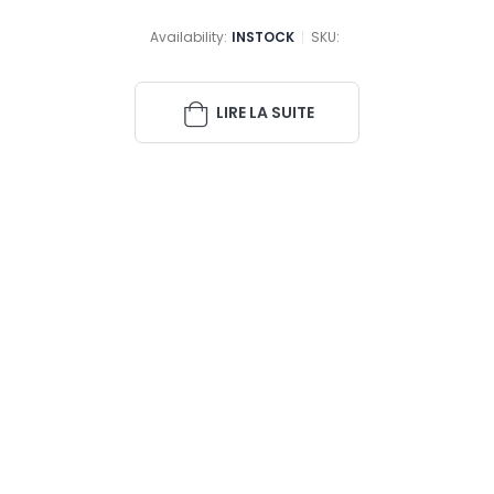
0
sur 5
Availability:
INSTOCK
SKU:
LIRE LA SUITE